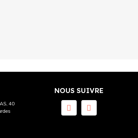
NOUS SUIVRE
S, 40
urdes