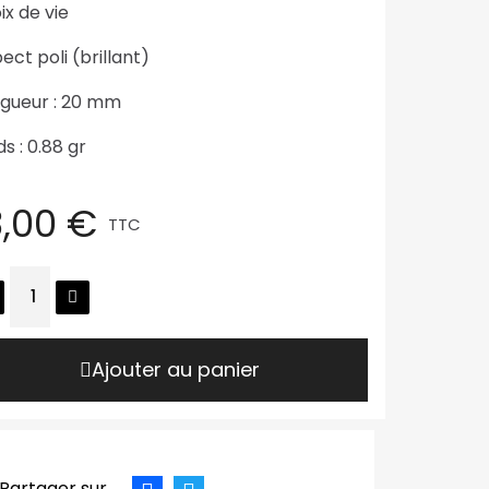
ix de vie
ect poli (brillant)
gueur : 20 mm
ds : 0.88 gr
3,00 €
TTC
Ajouter au panier
Partager sur