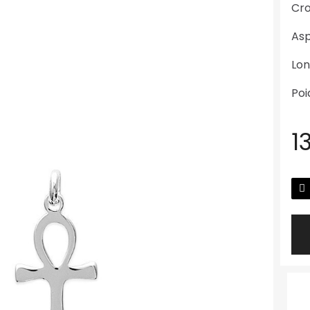
Cro
Asp
Lon
Poi
1