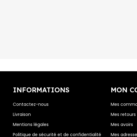
INFORMATIONS
MON C
Contactez-nous
Mes comma
Livraison
Mes retours
Mentions légales
Mes avoirs
Politique de sécurité et de confidentialité
Mes adress