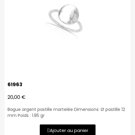
61963
20,00 €
Bague argent pastille martelée Dimensions: Ø pastille 12
mm Poids : 1.85 gr
Ajouter au panier