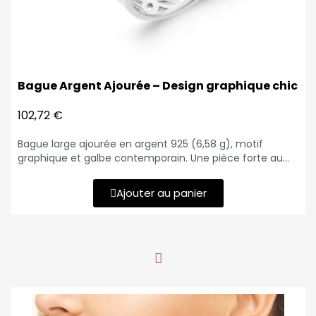
Bague Argent Ajourée – Design graphique chic
102,72 €
Bague large ajourée en argent 925 (6,58 g), motif
graphique et galbe contemporain. Une pièce forte au
charme sculptural.
Ajouter au panier