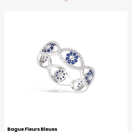
diagonale Épaisseur : 3 mm à 10 mm Poids : 2.90 gr
Tailles disponibles : 52-54-56-58-60 (50 sur demande)
Bague Fleurs Bleues