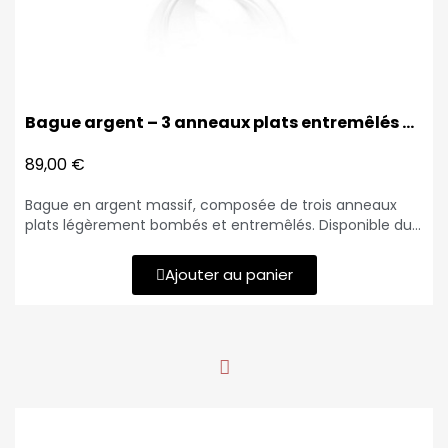
Bague argent – 3 anneaux plats entremêlés bombés
89,00 €
Bague en argent massif, composée de trois anneaux
plats légèrement bombés et entremêlés. Disponible du
52 au 68, elle séduit autant les femmes que les
hommes. Poids : 9,80 g. Livraison sous 8/10 jours
Ajouter au panier