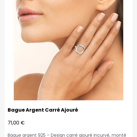
Bague Argent Carré Ajouré
71,00 €
Bague argent 925 – Design carré ajouré incurvé, monté