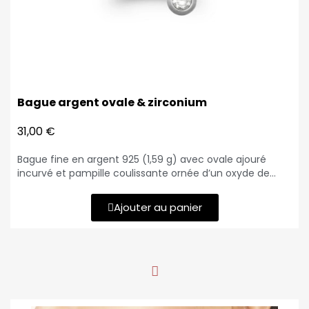
Bague argent ovale & zirconium
31,00 €
Bague fine en argent 925 (1,59 g) avec ovale ajouré
incurvé et pampille coulissante ornée d’un oxyde de
zirconium blanc serti clos.
Ajouter au panier