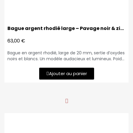
Bague argent rhodié large – Pavage noir & zirconiums blancs
63,00 €
Bague en argent rhodié, large de 20 mm, sertie d’oxydes
noirs et blancs. Un modèle audacieux et lumineux. Poids
: 8,00 g
Ajouter au panier