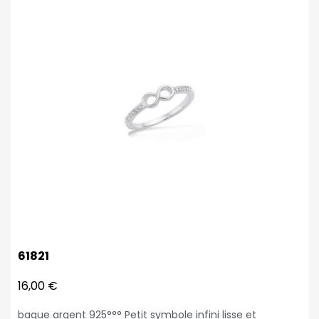
61821
16,00 €
bague argent 925°°° Petit symbole infini lisse et