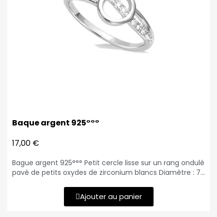
Baque argent 925°°°
17,00 €
Bague argent 925°°° Petit cercle lisse sur un rang ondulé
pavé de petits oxydes de zirconium blancs Diamètre : 7
mm Poids : 1.40 gr
Ajouter au panier