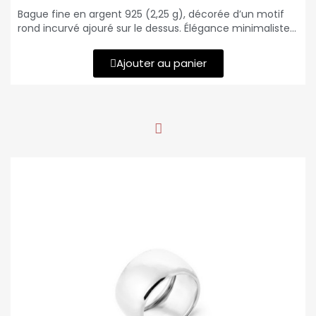
Bague fine en argent 925 (2,25 g), décorée d’un motif
rond incurvé ajouré sur le dessus. Élégance minimaliste
et design aérien.
Ajouter au panier