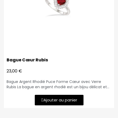
Bague Cœur Rubis
23,00 €
Bague Argent Rhodié Puce Forme Cœur avec Verre
Rubis La bague en argent rhodié est un bijou délicat et
élégant, conçu pour capturer l'essence de l'amour avec
sa forme de cœur et son verre rubis étincelant. Cette
Ajouter au panier
bague exquise présente un diamètre de 5 mm pour la
pierre précieuse centrale, entourée d'oxydes de
zirconium blancs qui ajoutent une touche de brillance