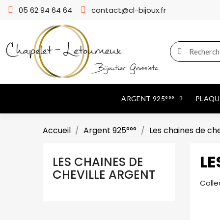
05 62 94 64 64
contact@cl-bijoux.fr
ARGENT 925°°°
PLAQUÉ
Accueil
Argent 925°°°
Les chaines de ch
LE
LES CHAINES DE
CHEVILLE ARGENT
Colle