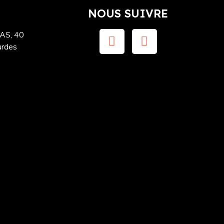
NOUS SUIVRE
S, 40
urdes