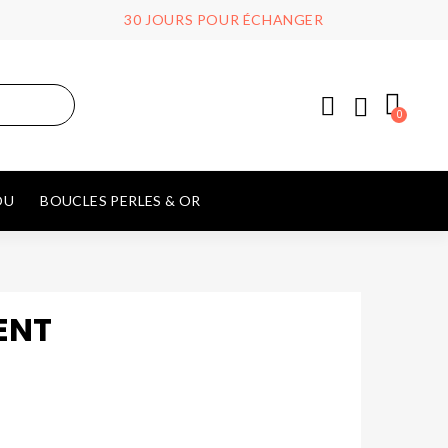
30 JOURS POUR ÉCHANGER
OU
BOUCLES PERLES & OR
ENT