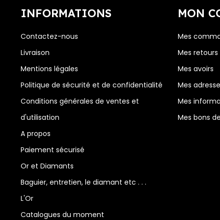
INFORMATIONS
MON C
Contactez-nous
Mes comma
Livraison
Mes retours
Mentions légales
Mes avoirs
Politique de sécurité et de confidentialité
Mes adress
Conditions générales de ventes et
Mes informa
d'utilisation
Mes bons de
A propos
Paiement sécurisé
Or et Diamants
Baguier, entretien, le diamant etc . . .
L'Or
Catalogues du moment