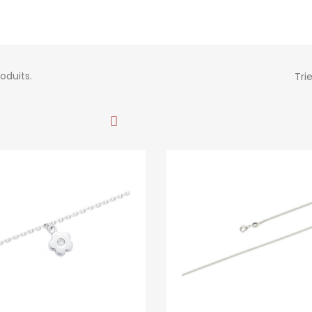
roduits.
Trie