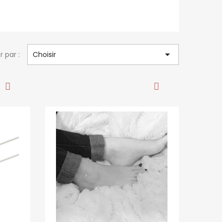

r par :
Choisir