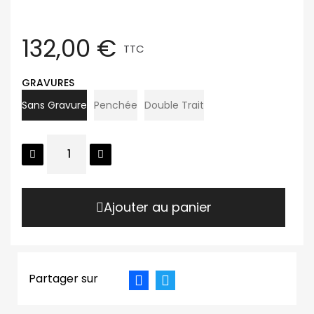
132,00 €
TTC
GRAVURES
Sans Gravure
Penchée
Double Trait
Ajouter au panier
Partager sur