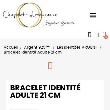
Accueil
Argent 925°°°
Les identités ARGENT
Bracelet Identité Adulte 21 cm
BRACELET IDENTITÉ
ADULTE 21 CM