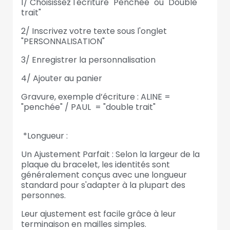
1/ Choisissez l'écriture "Penchée" ou "Double
trait"
2/ Inscrivez votre texte sous l'onglet
"PERSONNALISATION"
3/ Enregistrer la personnalisation
4/ Ajouter au panier
Gravure, exemple d’écriture : ALINE =
"penchée" / PAUL = "double trait"
*Longueur :
Un Ajustement Parfait : Selon la largeur de la
plaque du bracelet, les identités sont
généralement conçus avec une longueur
standard pour s'adapter à la plupart des
personnes.
Leur ajustement est facile grâce à leur
terminaison en mailles simples.