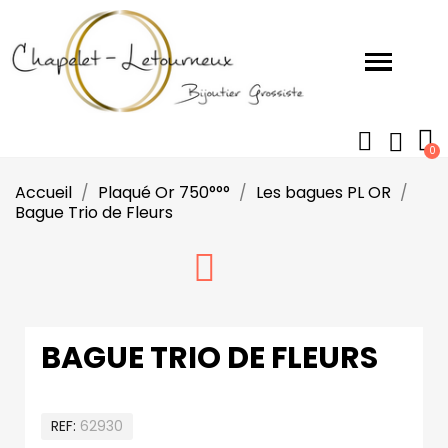
Accueil
Plaqué Or 750°°°
Les bagues PL OR
Bague Trio de Fleurs
BAGUE TRIO DE FLEURS
REF
62930