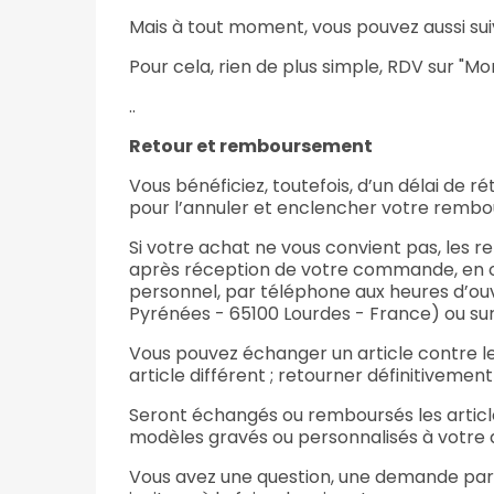
Mais à tout moment, vous pouvez aussi s
Pour cela, rien de plus simple, RDV sur "
..
Retour et remboursement
Vous bénéficiez, toutefois, d’un délai de 
pour l’annuler et enclencher votre remb
Si votre achat ne vous convient pas, les r
après réception de votre commande, en
personnel, par téléphone aux heures d’o
Pyrénées - 65100 Lourdes - France) ou sur
Vous pouvez échanger un article contre le
article différent ; retourner définitivement 
Seront échangés ou remboursés les article
modèles gravés ou personnalisés à votre
Vous avez une question, une demande part