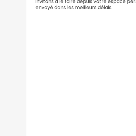
invitons à le faire depuis votre espace pe
envoyé dans les meilleurs délais.