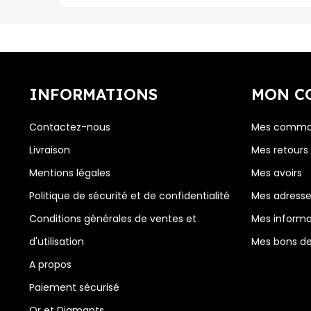
INFORMATIONS
MON C
Contactez-nous
Mes comma
Livraison
Mes retours
Mentions légales
Mes avoirs
Politique de sécurité et de confidentialité
Mes adress
Conditions générales de ventes et
Mes informa
d'utilisation
Mes bons de
A propos
Paiement sécurisé
Or et Diamants