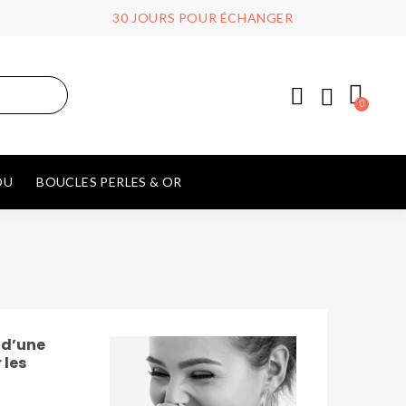
30 JOURS POUR ÉCHANGER
OU
BOUCLES PERLES & OR
 d’une
 les