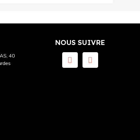
NOUS SUIVRE
S, 40
urdes