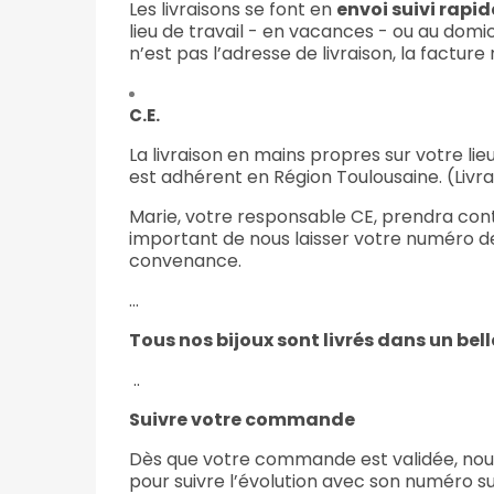
Les livraisons se font en
envoi suivi rapid
lieu de travail - en vacances - ou au domic
n’est pas l’adresse de livraison, la facture
C.E.
La livraison en mains propres sur votre lieu
est adhérent en Région Toulousaine. (Liv
Marie, votre responsable CE, prendra conta
important de nous laisser votre numéro de t
convenance.
...
Tous nos bijoux sont livrés dans un belle
..
Suivre votre commande
Dès que votre commande est validée, nou
pour suivre l’évolution avec son numéro sui