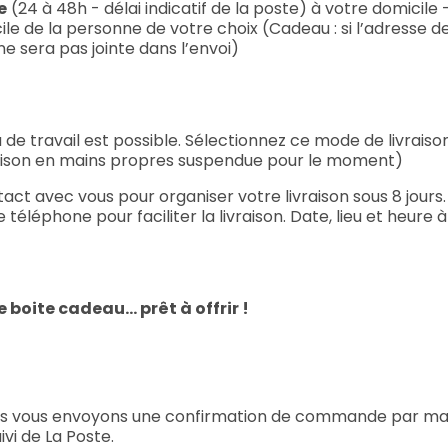
e
(24 à 48h - délai indicatif de la poste) à votre domicile 
ile de la personne de votre choix (Cadeau : si l’adresse d
 ne sera pas jointe dans l’envoi)
 de travail est possible. Sélectionnez ce mode de livraison 
raison en mains propres suspendue pour le moment)
ct avec vous pour organiser votre livraison sous 8 jours. 
éléphone pour faciliter la livraison. Date, lieu et heure 
 boite cadeau... prêt à offrir !
s vous envoyons une confirmation de commande par mail 
vi de La Poste.