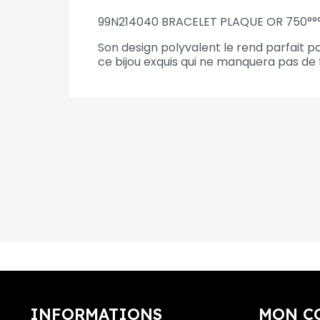
99N214040 BRACELET PLAQUE OR 750°°
Son design polyvalent le rend parfait p
ce bijou exquis qui ne manquera pas de 
INFORMATIONS
MON C