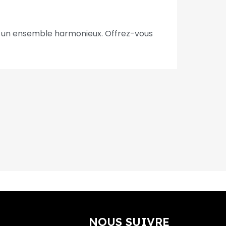
éer un ensemble harmonieux. Offrez-vous
NOUS SUIVRE