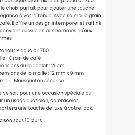
magnifique bijou mixte en plaqué or 750
 le choix parfait pour ajouter une touche
légance à votre tenue. Avec sa maille grain
café, il offre un design intemporel et raffiné
 convient aussi bien aux hommes qu'aux
mmes.
ériau : Plaqué or 750
lle : Grain de café
ensions du bracelet : 21 cm
ensions de la maille : 12 mm x 9 mm
moir : Mousqueton sécurisé
 ce soit pour une occasion spéciale ou
r un usage quotidien, ce bracelet
ortera une touche de luxe à votre look.
raison sous 10 jours