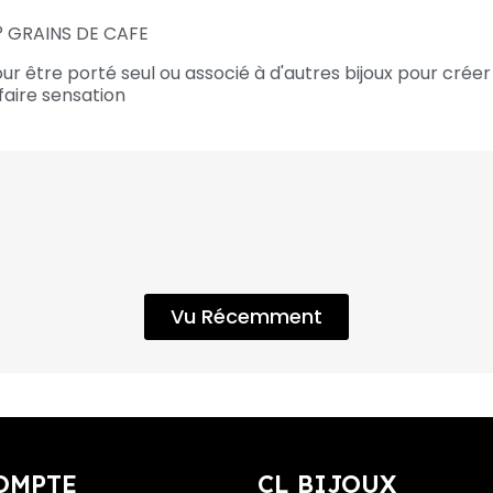
° GRAINS DE CAFE
our être porté seul ou associé à d'autres bijoux pour cr
faire sensation
Vu Récemment
OMPTE
CL BIJOUX