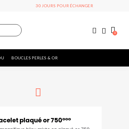
30 JOURS POUR ÉCHANGER
OU
BOUCLES PERLES & OR
acelet plaqué or 750°°°