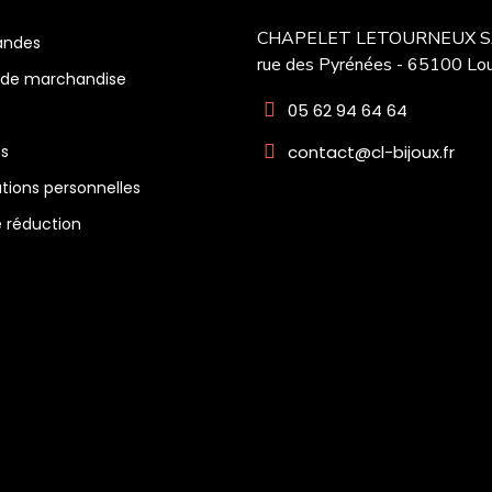
CHAPELET LETOURNEUX SA
ndes
rue des Pyrénées - 65100 Lo
 de marchandise
05 62 94 64 64
contact@cl-bijoux.fr
es
tions personnelles
 réduction